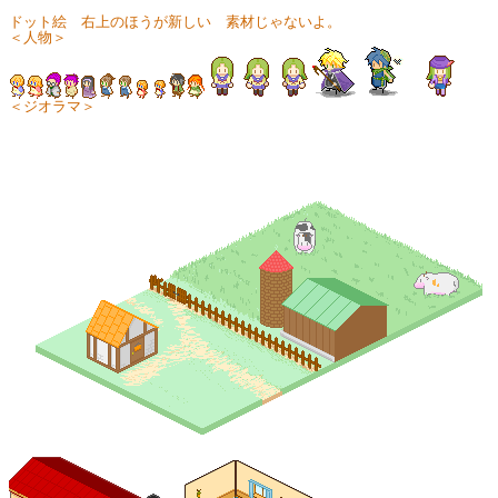
ドット絵 右上のほうが新しい 素材じゃないよ。
＜人物＞
＜ジオラマ＞