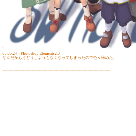
05.05.24 Photoshop Elements2.0
なんだかもうどうしようもなくなってしまったので色々諦めた。
-----------------------------------------------------------------------------------------