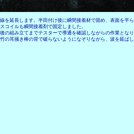
線を延長します。半田付け後に瞬間接着材で固め、表面を平ら
たボイスコイルも瞬間接着剤で固定
最後の組み立てまでテスターで導通を確認しながらの作
竹の耳掻き棒の背で破らないようになぞりながら、波を延ばし