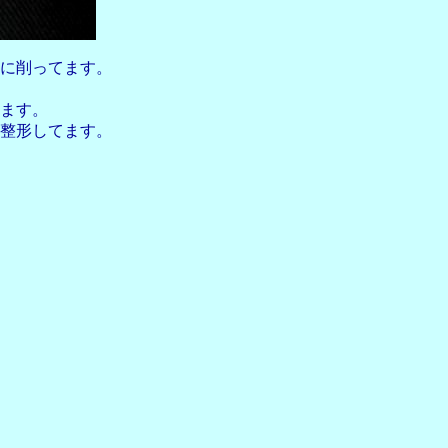
に削ってます。
しました。
業となります。
整形してます。