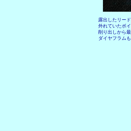
露出したリード
外れてい
削り出しから
ダイヤフラムも