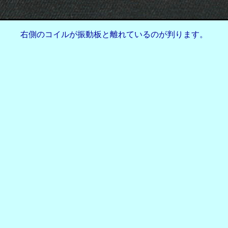
右側のコイルが振動板と離れているのが判ります。