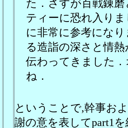
た．さすが百戦錬磨
ティーに恐れ入りま
に非常に参考になり
る造詣の深さと情熱
伝わってきました．
ね．
ということで,幹事お
謝の意を表してpart1