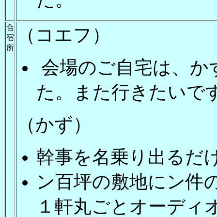
合
（コエフ）
宿
所
会場のご自宅は、か
た。また行きたいで
（かず）
幹事を名乗り出るだ
ン百坪の敷地にン件
１軒丸ごとオーディ