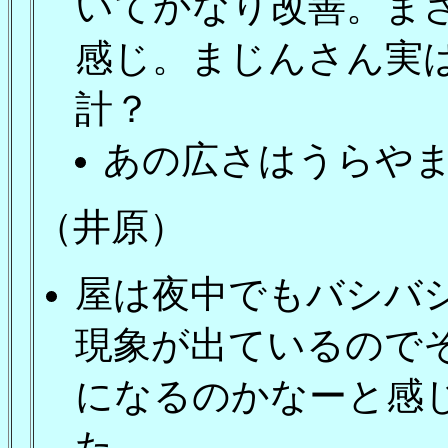
いてかなり改善。ま
感じ。まじんさん実
計？
あの広さはうらや
（井原）
屋は夜中でもバシバ
現象が出ているので
になるのかなーと感