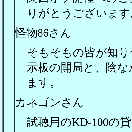
りがとうございます
怪物86さん
そもそもの皆が知り
示板の開局と、陰な
ます。
カネゴンさん
試聴用のKD-100