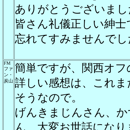
ありがとうございまし
皆さん礼儀正しい紳士
忘れてすみませんでした
FM
簡単ですが、関西オフ
ファ
ン・
詳しい感想は、これま
炭山
そうなので。
げんきまじんさん、か
ん、大変お世話になり