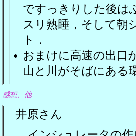
ですっきりした後は
スリ熟睡，そして朝
ト．
おまけに高速の出口
山と川がそばにあ
感想、他
井原さん
インシュレータの作