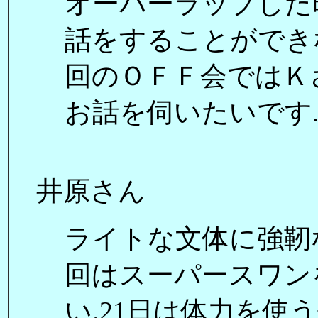
オーバーラップした
話をすることができ
回のＯＦＦ会ではＫ
お話を伺いたいです
井原さん
ライトな文体に強靭
回はスーパースワン
い.21日は体力を使