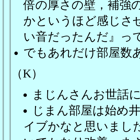
倍の厚さの壁，補強
かというほど感じさ
い音だったんだ』っ
でもあれだけ部屋数
（K）
まじんさんお世話
じまん部屋は始め
イブかなと思いまし