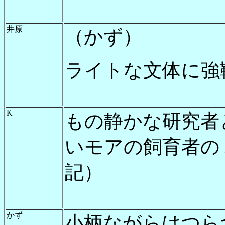
井原
（かず）
ライトな文体に強
K
もの静かな研究者
いモアの飼育者の
記）
かず
小柄ながらはつら