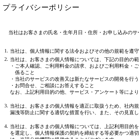
プライバシーポリシー
当社はお客さまの氏名・生年月日・住所・お申し込みのサ
1.
当社は、個人情報に関する法令およびその他の規範を遵守
2.
当社は、お客さまの個人情報については、下記の目的の
・
ご本人確認、ご利用料金の請求、およびご利用料金・ご
係ること
・
当社のサービスの改善又は新たなサービスの開発を行う
・
お問合せ、ご相談にお答えすること
なお、上記利用目的の他、サービス・アンケート等によ
3.
当社は、お客さまの個人情報を適正に取扱うため、社内規
漏洩等防止に関する適切な措置を行い、また、その見直し
4.
当社は、お客さまの個人情報については、上記利用目的を
を選定し、個人情報保護の契約を締結する等必要かつ適切