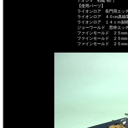
アオシマ 戦艦 長門
【使用パーツ】
ライオンロア 長門用エッ
ライオンロア ４０cm真鍮
ライオンロア １４ｃｍ副砲
ジョーワールド 窓枠エッ
ファインモールド ２５mm
ファインモールド ２５mm
ファインモールド ２５mm