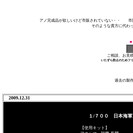
アノ完成品が欲しいけど市販されていない・・
市
そのような貴方に代わ
ご相談、お見
いたずら防止のためフ
過去の製
2009.12.31
１/７００ 日本海軍
【使用キット】