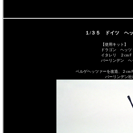
１/３５ ドイツ ヘ
【使用キット】
ドラゴン ヘッツ
イタレリ ２cm
バーリンデン ヘ
ベルゲヘッツァーを改造、２cm
バーリンデン社