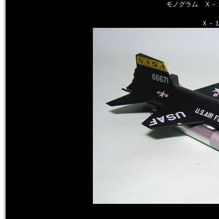
モノグラム Ｘ－
Ｘ－