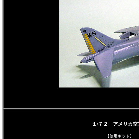
１/７２ アメリカ
【使用キット】