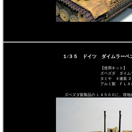
１/３５ ドイツ ダイムラーベ
【使用キット】
ズベズダ ダイム
タミヤ ４連装 ２
アルミ製 ＦＬＡ
ズベズダ新製品の Ｌ４５００に、現地