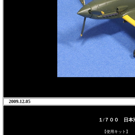
2009.12.05
１/７００ 日本
【使用キット】