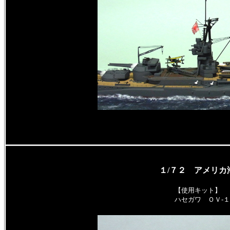
１/７２ アメリカ
【使用キット】
ハセガワ ＯＶ-