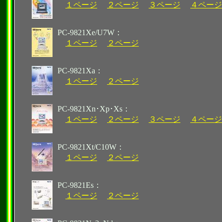
１ページ
２ページ
３ページ
４ページ
PC-9821Xe/U7W：
１ページ
２ページ
PC-9821Xa：
１ページ
２ページ
PC-9821Xn･Xp･Xs：
１ページ
２ページ
３ページ
４ページ
PC-9821Xt/C10W：
１ページ
２ページ
PC-9821Es：
１ページ
２ページ