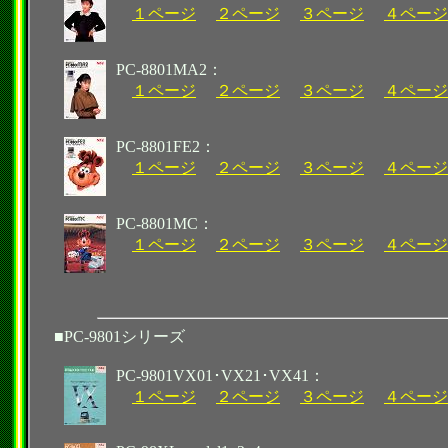
１ページ
２ページ
３ページ
４ページ
PC-8801MA2：
１ページ
２ページ
３ページ
４ページ
PC-8801FE2：
１ページ
２ページ
３ページ
４ページ
PC-8801MC：
１ページ
２ページ
３ページ
４ページ
■PC-9801シリーズ
PC-9801VX01･VX21･VX41：
１ページ
２ページ
３ページ
４ページ