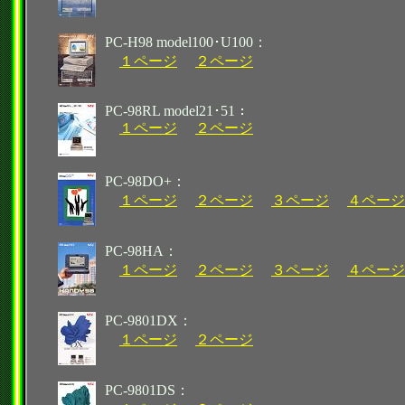
PC-H98 model100･U100：
１ページ
２ページ
PC-98RL model21･51：
１ページ
２ページ
PC-98DO+：
１ページ
２ページ
３ページ
４ページ
PC-98HA：
１ページ
２ページ
３ページ
４ページ
PC-9801DX：
１ページ
２ページ
PC-9801DS：