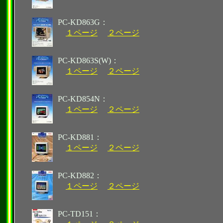
PC-KD863G：
１ページ
２ページ
PC-KD863S(W)：
１ページ
２ページ
PC-KD854N：
１ページ
２ページ
PC-KD881：
１ページ
２ページ
PC-KD882：
１ページ
２ページ
PC-TD151：