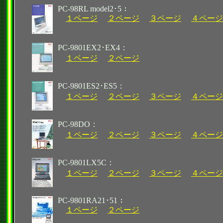
PC-98RL model2･5：
１ページ
２ページ
３ページ
４ページ
PC-9801EX2･EX4：
１ページ
２ページ
PC-9801ES2･ES5：
１ページ
２ページ
３ページ
４ページ
PC-98DO：
１ページ
２ページ
３ページ
４ページ
PC-9801LX5C：
１ページ
２ページ
３ページ
４ページ
PC-9801RA21･51：
１ページ
２ページ