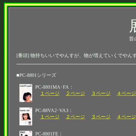
昔
[番頭] 物持ちいいでやんすが、物が増えていくでやん
■PC-8801シリーズ
PC-8801MA･FA：
１ページ
２ページ
３ページ
４ページ
PC-88VA2･VA3：
１ページ
２ページ
３ページ
４ページ
PC-8801FE：