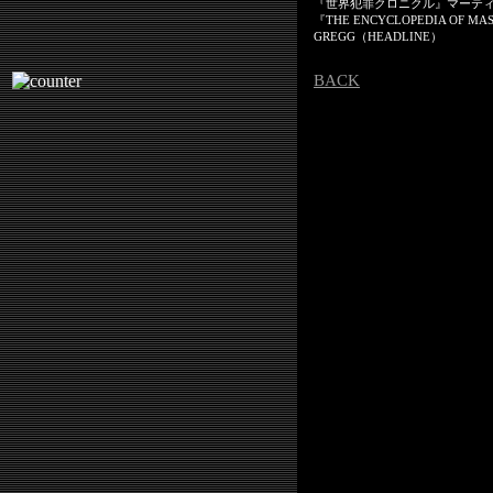
『世界犯罪クロニクル』マーテ
『THE ENCYCLOPEDIA OF MA
GREGG（HEADLINE）
BACK