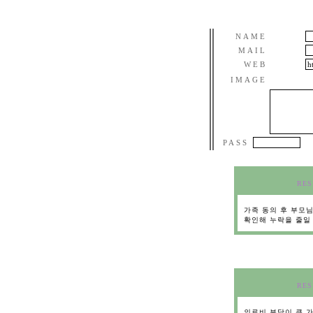
NAME
MAIL
WEB
IMAGE
PASS
RES
가족 동의 후 부모님
확인해 누락을 줄일
RES
의료비 부담이 큰 