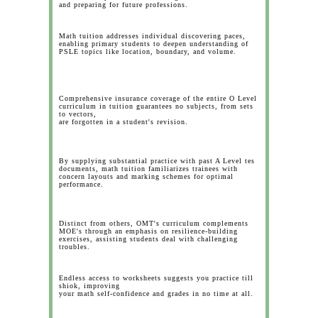
and preparing for future professions.
Math tuition addresses individual discovering paces,
enabling primary students to deepen understanding of
PSLE topics like location, boundary, and volume.
Comprehensive insurance coverage of the entire O Level
curriculum in tuition guarantees no subjects, from sets
to vectors,
are forgotten in a student's revision.
By supplying substantial practice with past A Level tes
documents, math tuition familiarizes trainees with
concern layouts and marking schemes for optimal
performance.
Distinct from others, OMT's curriculum complements
MOE's through an emphasis on resilience-building
exercises, assisting students deal with challenging
troubles.
Endless access to worksheets suggests you practice till
shiok, improving
your math self-confidence and grades in no time at all.