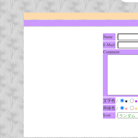
Name
/
E-Mail
/
Comment
文字色
/
■
■
枠線色
/
■
■
Icon
/