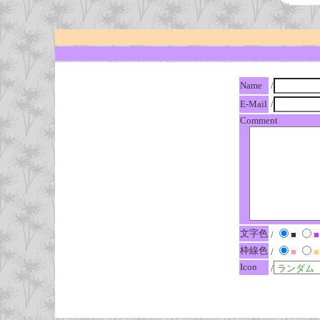
Name
/
E-Mail
/
Comment
文字色
/
■
■
枠線色
/
■
■
Icon
/