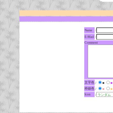
Name
/
E-Mail
/
Comment
文字色
/
■
■
枠線色
/
■
■
Icon
/