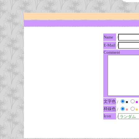
Name
/
E-Mail
/
Comment
文字色
/
■
■
枠線色
/
■
■
Icon
/