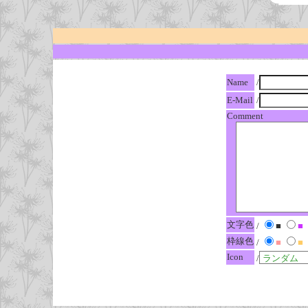
Name
/
E-Mail
/
Comment
文字色
/
■
■
枠線色
/
■
■
Icon
/