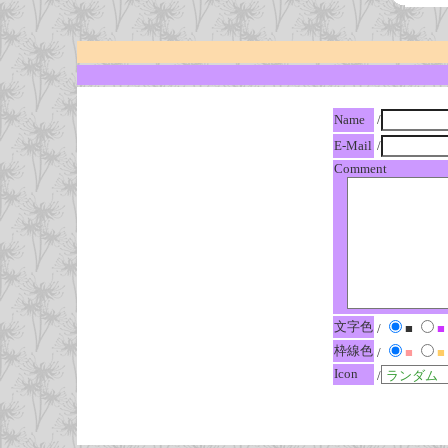
Name
/
E-Mail
/
Comment
文字色
/
■
■
枠線色
/
■
■
Icon
/