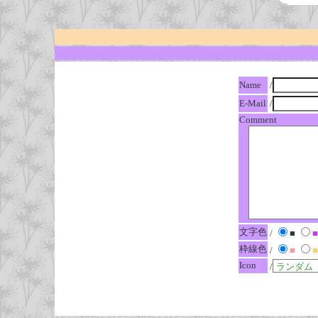
Name
/
E-Mail
/
Comment
文字色
/
■
■
枠線色
/
■
■
Icon
/