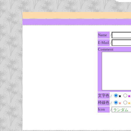
Name
/
E-Mail
/
Comment
文字色
/
■
■
枠線色
/
■
■
Icon
/