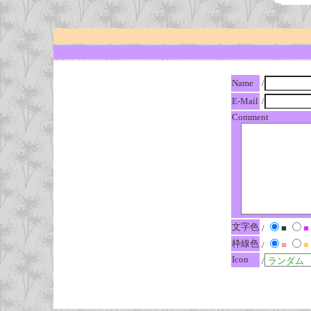
Name
/
E-Mail
/
Comment
文字色
/
■
■
枠線色
/
■
■
Icon
/