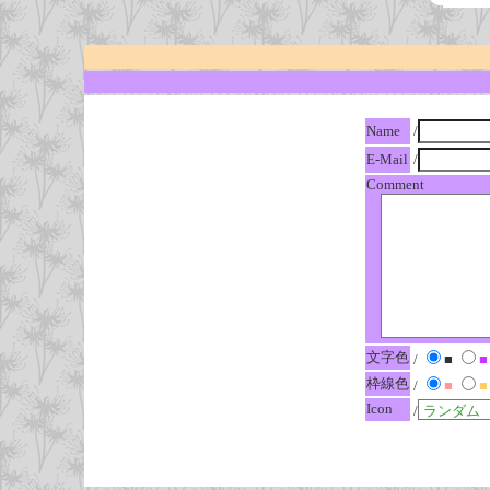
Name
/
E-Mail
/
Comment
文字色
/
■
■
枠線色
/
■
■
Icon
/