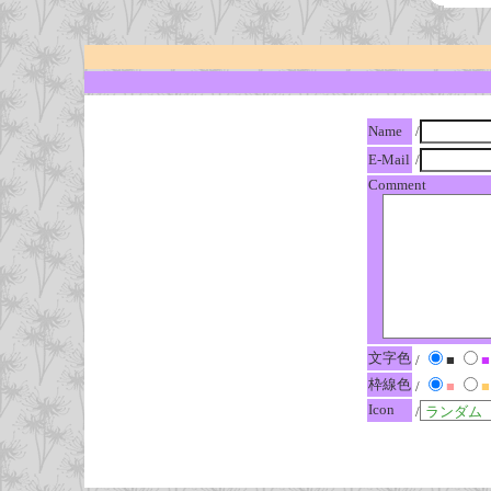
Name
/
E-Mail
/
Comment
文字色
/
■
■
枠線色
/
■
■
Icon
/