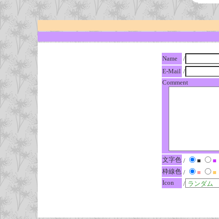
Name
/
E-Mail
/
Comment
文字色
/
■
■
枠線色
/
■
■
Icon
/