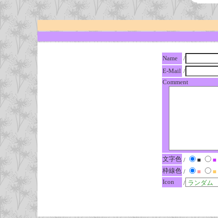
Name
/
E-Mail
/
Comment
文字色
/
■
■
枠線色
/
■
■
Icon
/