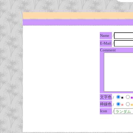
Name
/
E-Mail
/
Comment
文字色
/
■
■
枠線色
/
■
■
Icon
/