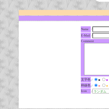
Name
/
E-Mail
/
Comment
文字色
/
■
■
枠線色
/
■
■
Icon
/