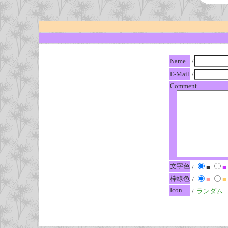
Name
/
E-Mail
/
Comment
文字色
/
■
■
枠線色
/
■
■
Icon
/