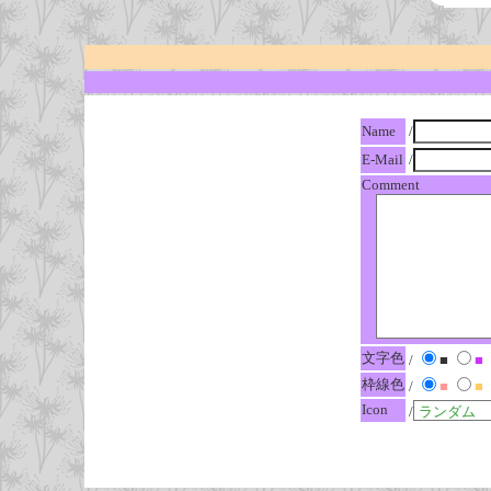
Name
/
E-Mail
/
Comment
文字色
/
■
■
枠線色
/
■
■
Icon
/