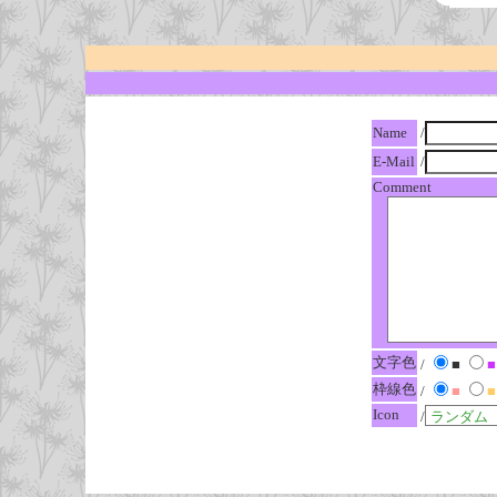
Name
/
E-Mail
/
Comment
文字色
/
■
■
枠線色
/
■
■
Icon
/