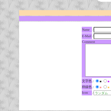
Name
/
E-Mail
/
Comment
文字色
/
■
■
枠線色
/
■
■
Icon
/