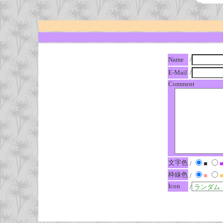
Name
/
E-Mail
/
Comment
文字色
/
■
枠線色
/
■
Icon
/