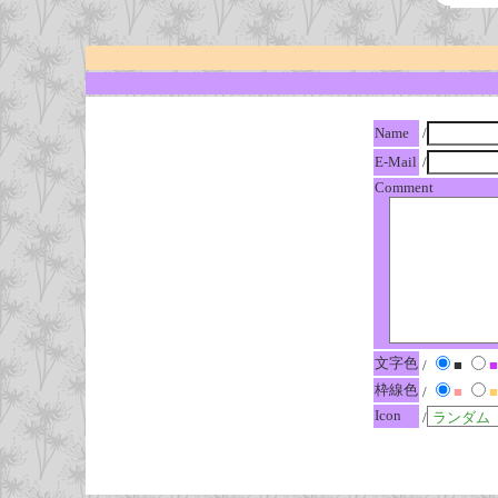
Name
/
E-Mail
/
Comment
文字色
/
■
■
枠線色
/
■
■
Icon
/