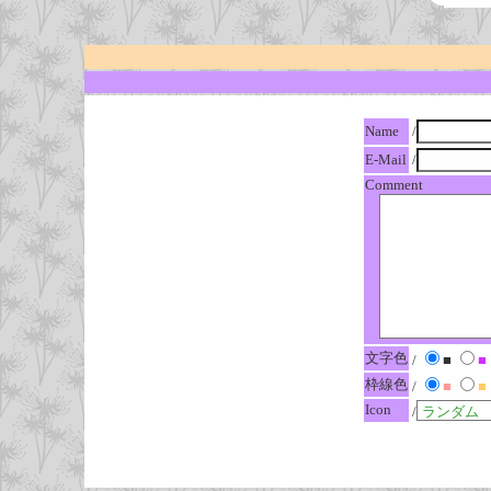
Name
/
E-Mail
/
Comment
文字色
/
■
■
枠線色
/
■
■
Icon
/