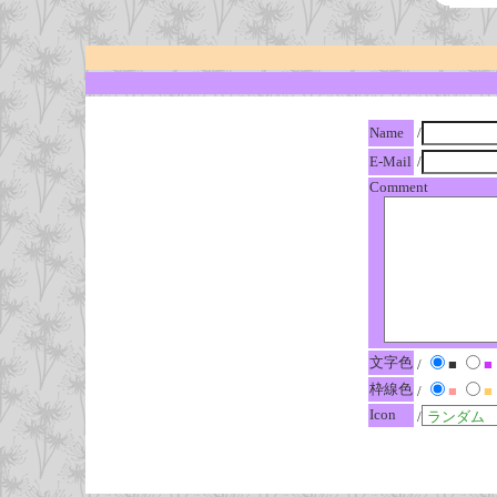
Name
/
E-Mail
/
Comment
文字色
/
■
■
枠線色
/
■
■
Icon
/