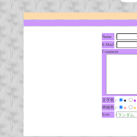
Name
/
E-Mail
/
Comment
文字色
/
■
■
枠線色
/
■
■
Icon
/