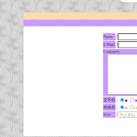
Name
/
E-Mail
/
Comment
文字色
/
■
枠線色
/
■
Icon
/