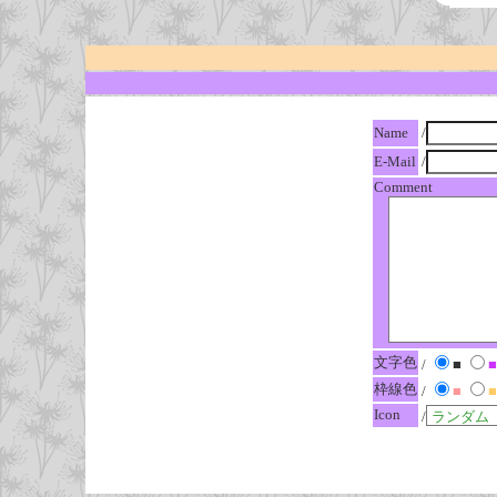
Name
/
E-Mail
/
Comment
文字色
/
■
■
枠線色
/
■
■
Icon
/