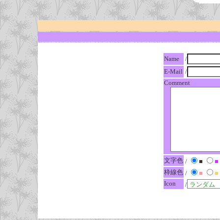
Name
/
E-Mail
/
Comment
文字色
/
■
■
枠線色
/
■
■
Icon
/