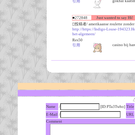
gokhal kaats
引用
■272848
Just wanted to say Hi!
□投稿者/ amerikaanse roulette zonder
http://https://Indigo-Louse-194323.Hos
het-algemeen/
Res50
casino bij ha
引用
Name
/
[ID:PTa3Twho]
Title
E-Mail
/
URL
Comment