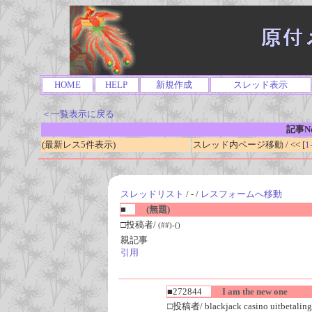
HOME
HELP
新規作成
スレッド表示
＜一覧表示に戻る
記事No
(最新レス5件表示)
スレッド内ページ移動 / << [
1
スレッドリスト
/ - /
レスフォームへ移動
■
(無題)
□投稿者/
(##)-()
親記事
引用
■272844
I am the new one
□投稿者/ blackjack casino uitbetaling