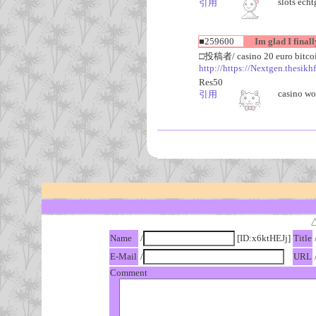
slots ech
引用
■259600
Im glad I finall
□投稿者/ casino 20 euro bitco
http://https://Nextgen.thesikh
Res50
casino wo
引用
Name
/
[ID:x6ktHEJj]
Title
E-Mail
/
URL
Comment