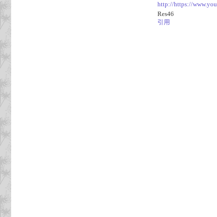
http://https://www.y
Res46
引用