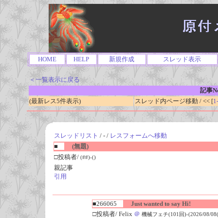
HOME
HELP
新規作成
スレッド表示
＜一覧表示に戻る
記事No
(最新レス5件表示)
スレッド内ページ移動 / << [
1
スレッドリスト
/ - /
レスフォームへ移動
■
(無題)
□投稿者/
(##)-()
親記事
引用
■266065
Just wanted to say Hi!
□投稿者/ Felix
＠
機械フェチ(101回)-(2026/08/08(Sa