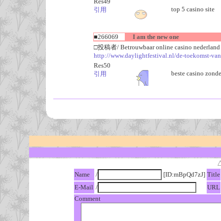
Res49
top 5 casino site
引用
■266069
I am the new one
□投稿者/ Betrouwbaar online casino nederland m
http://www.daylightfestival.nl/de-toekomst-va
Res50
beste casino zonde
引用
Name
/
[ID:mBpQd7zJ]
Title
E-Mail
/
URL
Comment