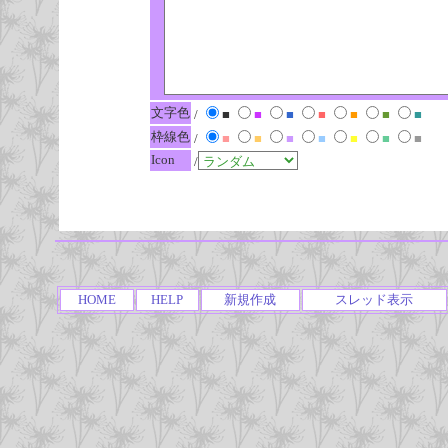
文字色
/
■
■
■
■
■
■
■
枠線色
/
■
■
■
■
■
■
■
Icon
/
HOME
HELP
新規作成
スレッド表示