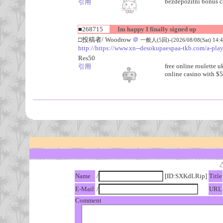
bezdepozitni bonus c
引用
■268715
Im happy I finally signed up
□投稿者/ Woodrow
＠
一般人(5回)-(2026/08/08(Sat) 14:4
http://https://www.xn--desokupaespaa-tkb.com/a-play
Res50
free online roulette u
引用
online casino with $5
Name
/
[ID:SXKdLRip]
Title
E-Mail
/
URL
Comment