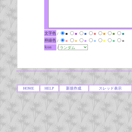
文字色
/
■
■
■
■
■
■
■
枠線色
/
■
■
■
■
■
■
■
Icon
/
HOME
HELP
新規作成
スレッド表示