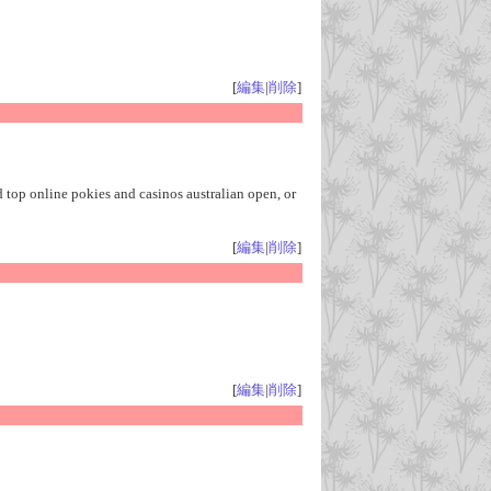
[
編集
|
削除
]
d top online pokies and casinos australian open, or
[
編集
|
削除
]
[
編集
|
削除
]