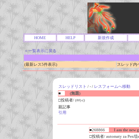
HOME
HELP
新規作成
＜一覧表示に戻る
(最新レス5件表示)
スレッド内ペー
スレッドリスト
/ - /
レスフォームへ移動
■
(無題)
□投稿者/
(##)-()
親記事
引用
■268866
I am the new g
□投稿者/ automaty za Pen坥e 