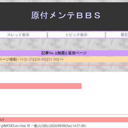
スレッド表示
トピック表示
発言
記事No. [(無題)] 返信ページ
ジ移動 / << [
1-25
] [
26-50
] [
51-50
] >>
irl
p&#345;es visa
＠
一般人(1回)-(2026/08/08(Sat) 14:57:49)