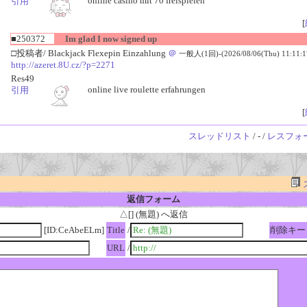
online casino mit 70 freispielen
引用
[
■250372
Im glad I now signed up
□投稿者/ Blackjack Flexepin Einzahlung
＠
一般人(1回)-(2026/08/06(Thu) 11:11:1
http://azeret.8U.cz/?p=2271
Res49
online live roulette erfahrungen
引用
[
スレッドリスト
/ - /
レスフォ
返信フォーム
△[] (無題) へ返信
[ID:CeAbeELm]
Title
/
削除キー
URL
/