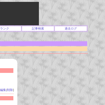
ランク
記事検索
過去ログ
編集
|
削除
]