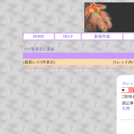
HOME
HELP
新規作成
＜一覧表示に戻る
(最新レス5件表示)
スレッド内ペー
スレッ
■
(
□投稿
親記事
引用