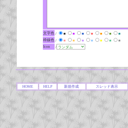
文字色
/
■
■
■
■
■
■
■
枠線色
/
■
■
■
■
■
■
■
Icon
/
HOME
HELP
新規作成
スレッド表示