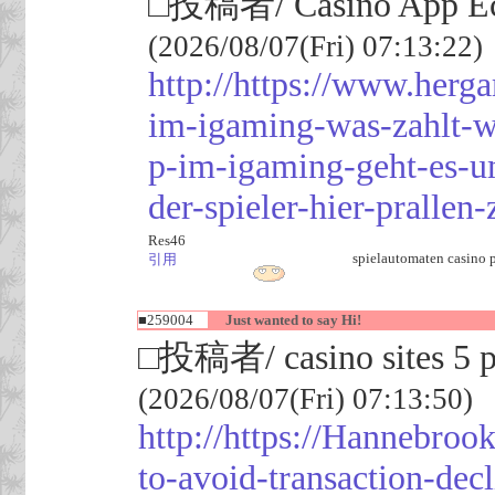
□投稿者/ Casino App Ech
(2026/08/07(Fri) 07:13:22)
http://https://www.her
im-igaming-was-zahlt-w
p-im-igaming-geht-es-um
der-spieler-hier-pralle
Res46
spielautomaten casino 
引用
■259004
Just wanted to say Hi!
□投稿者/ casino sites 5 p
(2026/08/07(Fri) 07:13:50)
http://https://Hannebro
to-avoid-transaction-dec