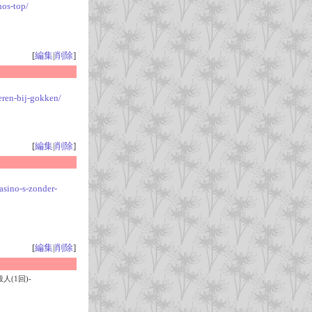
nos-top/
[
編集
|
削除
]
eren-bij-gokken/
[
編集
|
削除
]
asino-s-zonder-
[
編集
|
削除
]
人(1回)-