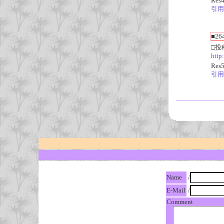
Res
引用
■2
□投稿者
http
Res
引用
Name
/
E-Mail
/
Comment