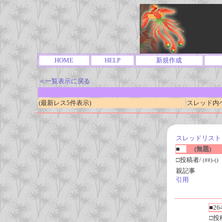
HOME
HELP
新規作成
＜一覧表示に戻る
(最新レス5件表示)
スレッド内ペー
スレッドリスト
■
(無題)
□投稿者/
(##)-()
親記事
引用
■2
□投稿