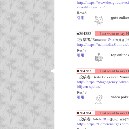
http://https://www.designucrave.
einzahlung-2026/
Res46
gute online
引用
■264282
Just want to say H
□投稿者/ Roxanne
＠
メカ好き(96回)-
http://https://nanmedia.Com.vn/o
Res47
top online
引用
■264283
Just want to say H
□投稿者/ Beste Gokkasten Minim
http://https://Stageagency.Adv
blijven-spelen/
Res48
video poker
引用
■264284
Just want to say H
□投稿者/ Adele
＠
一般人(3回)-(2026
http://https://Comerensitges.com/