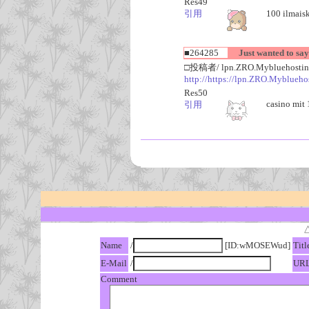
Res49
引用
100 ilmais
■264285
Just wanted to say
□投稿者/ lpn.ZRO.Mybluehosti
http://https://lpn.ZRO.Myblueho
Res50
casino mit
引用
Name
/
[ID:wMOSEWud]
Titl
E-Mail
/
UR
Comment