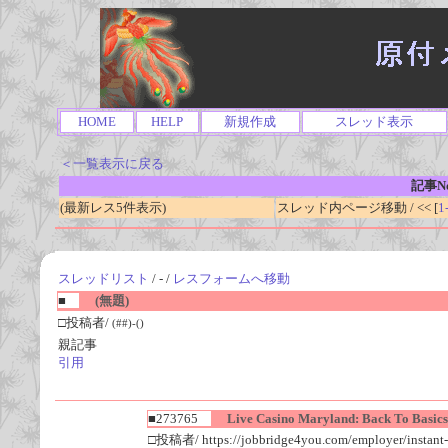
HOME
HELP
新規作成
スレッド表示
＜一覧表示に戻る
記事No
(最新レス5件表示)
スレッド内ページ移動 / << [
1
スレッドリスト
/ - /
レスフォームへ移動
■
(無題)
□投稿者/
(##)-()
親記事
引用
■273765
Live Casino Maryland: Back To Basics
□投稿者/ https://jobbridge4you.com/employer/instant-e