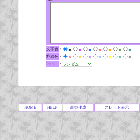
文字色
/
■
■
■
■
■
■
■
枠線色
/
■
■
■
■
■
■
■
Icon
/
HOME
HELP
新規作成
スレッド表示