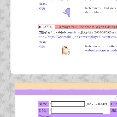
Res47
References: Hard rock
引用
deutschland/
■273776
5 Ways You'll be able to Wynn Casino La
□投稿者/ tokai-job.com
＠
一般人(4回)-(2026/08/09(Sun) 2
http://https://www.tokai-job.com/employer/instant-cas
Res48
References: Roulette t
引用
webseite-von-casino-i
Name
/
[ID:VRGuX4PG]
Titl
E-Mail
/
UR
Comment